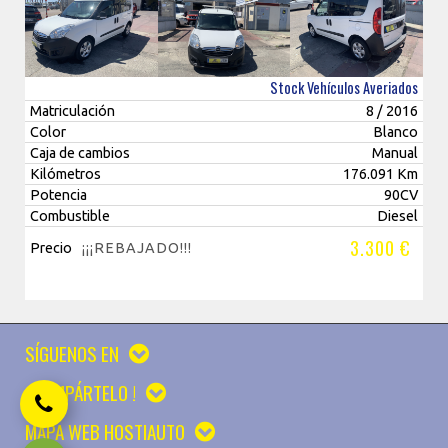
Stock Vehículos Averiados
Matriculación
8 / 2016
Color
Blanco
Caja de cambios
Manual
Kilómetros
176.091 Km
Potencia
90CV
Combustible
Diesel
3.300 €
Precio
¡¡¡REBAJADO!!!
SÍGUENOS EN
¡ COMPÁRTELO !
MAPA WEB HOSTIAUTO