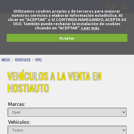
MENÚ
Utilizamos cookies propias y de terceros para mejorar
nuestros servicios y elaborar información estadística. Al
clicar en "ACEPTAR" o SI CONTINÚA NAVEGANDO, ACEPTA SU
USO. También puede rechazar la instalación de cookies
clicando en “ACEPTAR".
Leer más
Aceptar
INICIO
VEHÍCULOS
OPEL
VEHÍCULOS A LA VENTA EN
HOSTIAUTO
Marcas:
Vehículos: