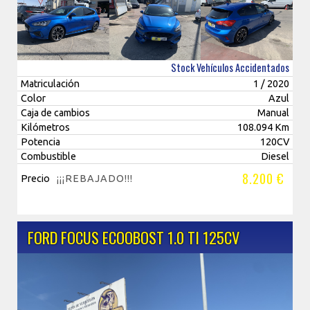
Stock Vehículos Accidentados
Matriculación
1 / 2020
Color
Azul
Caja de cambios
Manual
Kilómetros
108.094 Km
Potencia
120CV
Combustible
Diesel
8.200 €
Precio
¡¡¡REBAJADO!!!
FORD FOCUS ECOOBOST 1.0 TI 125CV