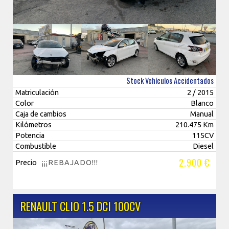
Stock Vehículos Accidentados
Matriculación
2 / 2015
Color
Blanco
Caja de cambios
Manual
Kilómetros
210.475 Km
Potencia
115CV
Combustible
Diesel
2.900 €
Precio
¡¡¡REBAJADO!!!
RENAULT CLIO 1.5 DCI 100CV