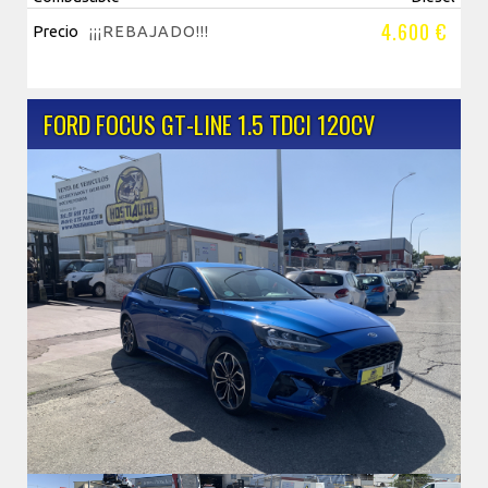
4.600 €
Precio
¡¡¡REBAJADO!!!
FORD FOCUS GT-LINE 1.5 TDCI 120CV