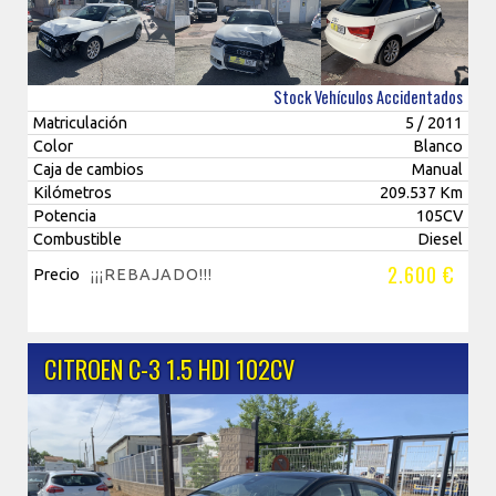
Stock Vehículos Accidentados
Matriculación
5 / 2011
Color
Blanco
Caja de cambios
Manual
Kilómetros
209.537 Km
Potencia
105CV
Combustible
Diesel
2.600 €
Precio
¡¡¡REBAJADO!!!
CITROEN C-3 1.5 HDI 102CV