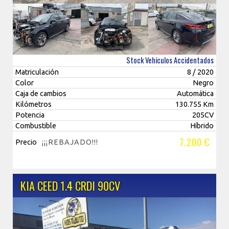
Stock Vehículos Accidentados
Matriculación
8 / 2020
Color
Negro
Caja de cambios
Automática
Kilómetros
130.755 Km
Potencia
205CV
Combustible
Híbrido
7.200 €
Precio
¡¡¡REBAJADO!!!
KIA CEED 1.4 CRDI 90CV