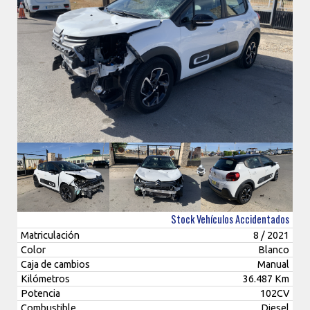
Stock Vehículos Accidentados
Matriculación
8 / 2021
Color
Blanco
Caja de cambios
Manual
Kilómetros
36.487 Km
Potencia
102CV
Combustible
Diesel