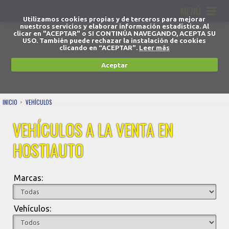
MENÚ
Utilizamos cookies propias y de terceros para mejorar
nuestros servicios y elaborar información estadística. Al
clicar en "ACEPTAR" o SI CONTINÚA NAVEGANDO, ACEPTA SU
USO. También puede rechazar la instalación de cookies
clicando en “ACEPTAR".
Leer más
Aceptar
INICIO
VEHÍCULOS
VEHÍCULOS A LA VENTA EN
HOSTIAUTO
Marcas:
Vehículos: