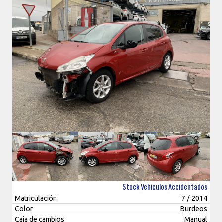
Stock Vehículos Accidentados
Matriculación
7 / 2014
Color
Burdeos
Caja de cambios
Manual