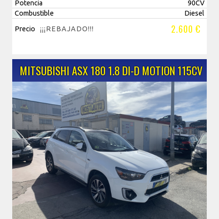
Potencia
90CV
Combustible
Diesel
2.600 €
Precio
¡¡¡REBAJADO!!!
MITSUBISHI ASX 180 1.8 DI-D MOTION 115CV