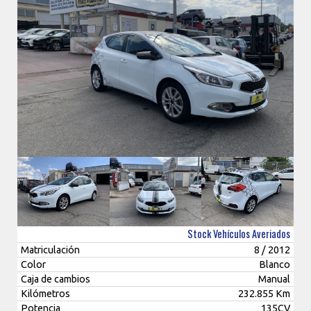
Stock Vehículos Averiados
Matriculación
8 / 2012
Color
Blanco
Caja de cambios
Manual
Kilómetros
232.855 Km
Potencia
135CV