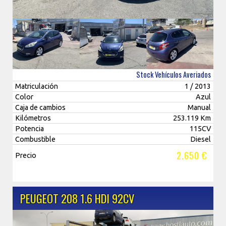
Stock Vehículos Averiados
Matriculación
1 / 2013
Color
Azul
Caja de cambios
Manual
Kilómetros
253.119 Km
Potencia
115CV
Combustible
Diesel
2.650 €
Precio
PEUGEOT 208 1.6 HDI 92CV