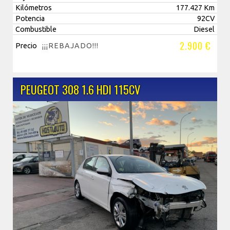
Kilómetros
177.427 Km
Potencia
92CV
Combustible
Diesel
2.900 €
Precio
¡¡¡REBAJADO!!!
PEUGEOT 308 1.6 HDI 115CV