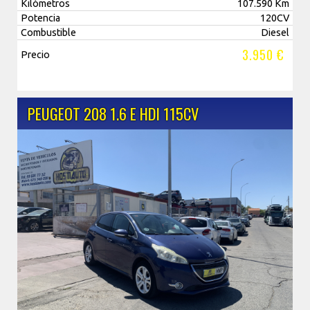
Kilómetros
107.590 Km
Potencia
120CV
Combustible
Diesel
3.950 €
Precio
PEUGEOT 208 1.6 E HDI 115CV