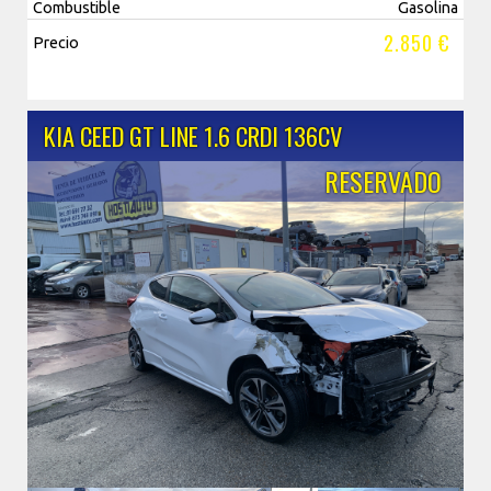
Combustible
Gasolina
2.850 €
Precio
KIA CEED GT LINE 1.6 CRDI 136CV
RESERVADO