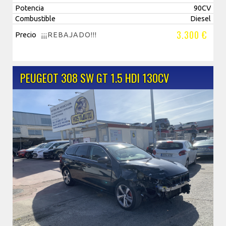
Potencia
90CV
Combustible
Diesel
3.300 €
Precio
¡¡¡REBAJADO!!!
PEUGEOT 308 SW GT 1.5 HDI 130CV