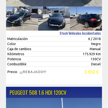
Stock Vehículos Accidentados
Matriculación
6 / 2018
Color
Negro
Caja de cambios
Manual
Kilómetros
175.929 Km
Potencia
130CV
Combustible
Diesel
3.950 €
Precio
¡¡¡REBAJADO!!!
PEUGEOT 508 1.6 HDI 120CV