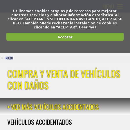
MENÚ
Utilizamos cookies propias y de terceros para mejorar
nuestros servicios y elaborar información estadística. Al
clicar en "ACEPTAR" o SI CONTINÚA NAVEGANDO, ACEPTA SU
USO. También puede rechazar la instalación de cookies
clicando en “ACEPTAR".
Leer más
Aceptar
INICIO
COMPRA Y VENTA DE VEHÍCULOS
CON DAÑOS
> VER MÁS VEHÍCULOS ACCIDENTADOS
VEHÍCULOS ACCIDENTADOS