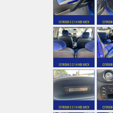
CITROEN C-2 1.4 HDI 68CV
CITROEN 
CITROEN C-2 1.4 HDI 68CV
CITROEN 
CITROEN C-2 1.4 HDI 68CV
CITROEN 