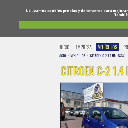
Utilizamos cookies propias y de terceros para mejora
También
INICIO
EMPRESA
VEHÍCULOS
PR
INICIO
VEHÍCULOS
CITROEN C-2 1.4 HDI 68CV
CITROEN C-2 1.4