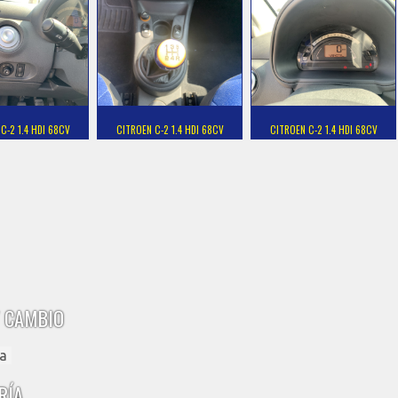
C-2 1.4 HDI 68CV
CITROEN C-2 1.4 HDI 68CV
CITROEN C-2 1.4 HDI 68CV
 CAMBIO
a
RÍA