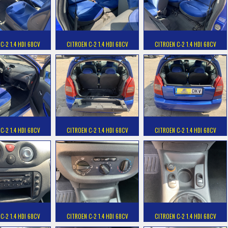
C-2 1.4 HDI 68CV
CITROEN C-2 1.4 HDI 68CV
CITROEN C-2 1.4 HDI 68CV
C-2 1.4 HDI 68CV
CITROEN C-2 1.4 HDI 68CV
CITROEN C-2 1.4 HDI 68CV
C-2 1.4 HDI 68CV
CITROEN C-2 1.4 HDI 68CV
CITROEN C-2 1.4 HDI 68CV