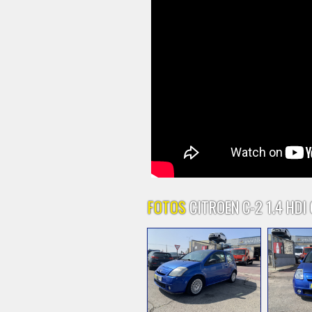
FOTOS
CITROEN C-2 1.4 HDI