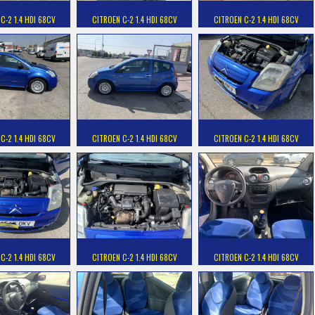
C-2 1.4 HDI 68CV
CITROEN C-2 1.4 HDI 68CV
CITROEN C-2 1.4 HDI 68CV
C-2 1.4 HDI 68CV
CITROEN C-2 1.4 HDI 68CV
CITROEN C-2 1.4 HDI 68CV
C-2 1.4 HDI 68CV
CITROEN C-2 1.4 HDI 68CV
CITROEN C-2 1.4 HDI 68CV