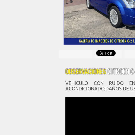
GALERÍA DE IMÁGENES DE CITROEN C-2 1
OBSERVACIONES
CITROEN C-
VEHICULO CON RUIDO EN
ACONDICIONADO,DAÑOS DE US