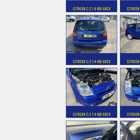
CITROEN C-2 1.4 HDI 68CV
CITROEN 
CITROEN C-2 1.4 HDI 68CV
CITROEN 
CITROEN C-2 1.4 HDI 68CV
CITROEN 