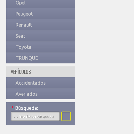
Opel
Peugeot
Renault
Seat
Toyota
TRUNQUE
VEHÍCULOS
Accidentados
Averiados
*
Búsqueda: