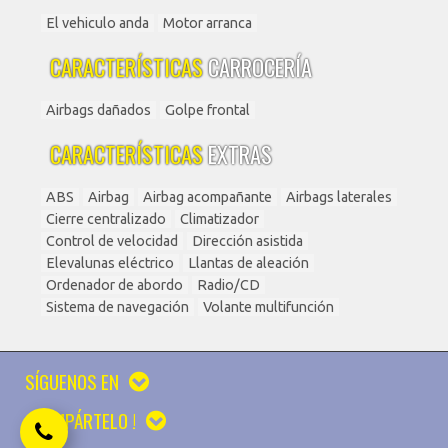
El vehiculo anda
Motor arranca
CARACTERÍSTICAS
CARROCERÍA
Airbags dañados
Golpe frontal
CARACTERÍSTICAS
EXTRAS
ABS
Airbag
Airbag acompañante
Airbags laterales
Cierre centralizado
Climatizador
Control de velocidad
Dirección asistida
Elevalunas eléctrico
Llantas de aleación
Ordenador de abordo
Radio/CD
Sistema de navegación
Volante multifunción
SÍGUENOS EN
¡ COMPÁRTELO !