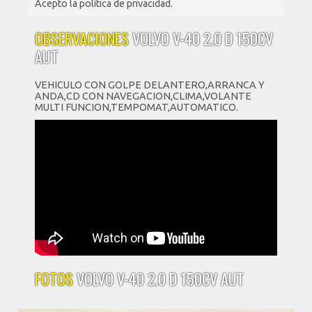
Acepto la política de privacidad.
OBSERVACIONES
VOLVO V-40 2.0 D 150CV
AUT
VEHICULO CON GOLPE DELANTERO,ARRANCA Y
ANDA,CD CON NAVEGACION,CLIMA,VOLANTE
MULTI FUNCION,TEMPOMAT,AUTOMATICO.
FOTOS
VOLVO V-40 2.0 D 150CV AUT