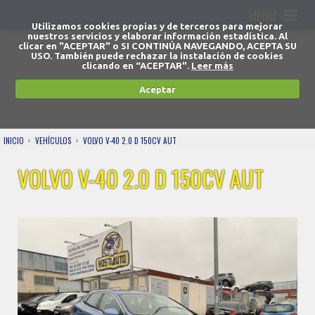
MENÚ
Utilizamos cookies propias y de terceros para mejorar
nuestros servicios y elaborar información estadística. Al
clicar en "ACEPTAR" o SI CONTINÚA NAVEGANDO, ACEPTA SU
USO. También puede rechazar la instalación de cookies
clicando en “ACEPTAR".
Leer más
Aceptar
INICIO
VEHÍCULOS
VOLVO V-40 2.0 D 150CV AUT
VOLVO V-40 2.0 D 150CV AUT